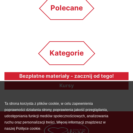
Polecane
Kategorie
Bezpłatne materiały - zacznij od tego!
Kursy
Ta strona korzysta z plików cookie, w celu zapewnienia
poprawności działania strony, poprawienia jakość przeglądania,
udostępniania funkcji mediów społecznościowych, analizowania
ruchu oraz personalizacji treści. Więcej informacji znajdziesz w
naszej
Polityce cookie
.